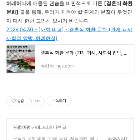
허례허식에 매몰된 관습을 비판적으로 다룬
[결혼식 화환
문화]
글을 통해, 우리가 지켜야 할 관계의 본질이 무엇인
지 다시 한번 고민해 보시기 바랍니다.
2026.04.30 - [사회 비평] - 결혼식 화환 문화 (관계 과시,
사회적 압박, 허례허식)
결혼식 화환 문화 (관계 과시, 사회적 압박, 허례허식)
notfeelings.com
공감
구독하기
'
사회 비평
' 카테고리의 다른 글
구독료 문제 비평 (소비 감각, 자동결제, 해지
2026.05.11