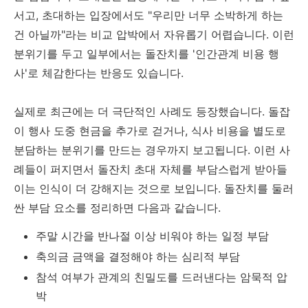
서고, 초대하는 입장에서도 "우리만 너무 소박하게 하는
건 아닐까"라는 비교 압박에서 자유롭기 어렵습니다. 이런
분위기를 두고 일부에서는 돌잔치를 '인간관계 비용 행
사'로 체감한다는 반응도 있습니다.
실제로 최근에는 더 극단적인 사례도 등장했습니다. 돌잡
이 행사 도중 현금을 추가로 걷거나, 식사 비용을 별도로
분담하는 분위기를 만드는 경우까지 보고됩니다. 이런 사
례들이 퍼지면서 돌잔치 초대 자체를 부담스럽게 받아들
이는 인식이 더 강해지는 것으로 보입니다. 돌잔치를 둘러
싼 부담 요소를 정리하면 다음과 같습니다.
주말 시간을 반나절 이상 비워야 하는 일정 부담
축의금 금액을 결정해야 하는 심리적 부담
참석 여부가 관계의 친밀도를 드러낸다는 암묵적 압
박