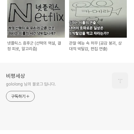
넷플릭스 증후군 (선택의 역설, 결
관찰 예능 속 허무 (공감 붕괴, 상
정 피로, 알고리즘)
대적 박탈감, 편집 연출)
비평세상
gololong 님의 블로그 입니다.
구독하기