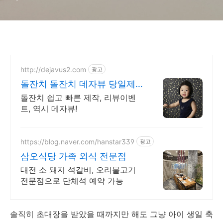
http://dejavus2.com
광고
돌잔치 돌잔치 데자뷰 당일제
작 초스피드 고퀄영상
돌잔치 쉽고 빠른 제작, 리뷰이벤
트, 역시 데자뷰!
https://blog.naver.com/hanstar339
광고
삼오식당 가족 외식 전문점
대전 소 돼지 석갈비, 오리불고기
전문점으로 단체석 예약 가능
솔직히 초대장을 받았을 때까지만 해도 그냥 아이 생일 축