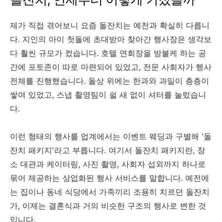
제가 직접 겪어보니 요즘 돌잔치는 예전과 확실히 다릅니
다. 지인의 아이 첫돌에 초대받아 찾아간 행사장은 생각보
다 훨씬 규모가 컸습니다. 호텔 연회장을 방불케 하는 공
간에 포토존이 따로 마련되어 있었고, 전문 사회자가 행사
전체를 진행했습니다. 돌상 위에는 한과와 과일이 층층이
쌓여 있었고, 스냅 촬영팀이 쉴 새 없이 셔터를 눌렀습니
다.
이런 형태의 행사를 업계에서는 이벤트 웨딩과 구별해 '돌
잔치 패키지'라고 부릅니다. 여기서 돌잔치 패키지란, 장
소 대관과 케이터링, 사진 촬영, 사회자 섭외까지 하나로
묶어 제공하는 상업화된 행사 서비스를 말합니다. 예전에
는 집이나 동네 식당에서 가족끼리 조용히 치르던 돌잔치
가, 이제는 결혼식과 거의 비슷한 구조의 행사로 변한 것
입니다.