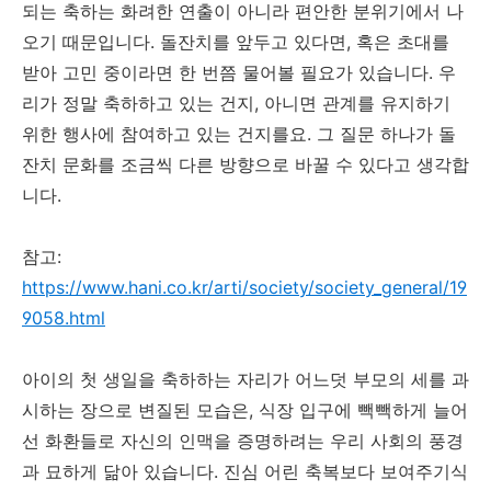
되는 축하는 화려한 연출이 아니라 편안한 분위기에서 나
오기 때문입니다. 돌잔치를 앞두고 있다면, 혹은 초대를
받아 고민 중이라면 한 번쯤 물어볼 필요가 있습니다. 우
리가 정말 축하하고 있는 건지, 아니면 관계를 유지하기
위한 행사에 참여하고 있는 건지를요. 그 질문 하나가 돌
잔치 문화를 조금씩 다른 방향으로 바꿀 수 있다고 생각합
니다.
참고:
https://www.hani.co.kr/arti/society/society_general/19
9058.html
아이의 첫 생일을 축하하는 자리가 어느덧 부모의 세를 과
시하는 장으로 변질된 모습은, 식장 입구에 빽빽하게 늘어
선 화환들로 자신의 인맥을 증명하려는 우리 사회의 풍경
과 묘하게 닮아 있습니다. 진심 어린 축복보다 보여주기식