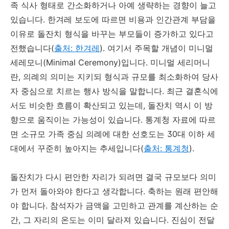
족 식사 형태로 간소화하거나 아예 생략하는 경향이 늘고
있습니다. 한겨레 보도에 따르면 비용과 인간관계 부담을
이유로 돌잔치 형식을 바꾸는 부모들이 증가하고 있다고
전했습니다(
출처: 한겨레
). 여기서 주목할 개념이 미니멀
세레모니(Minimal Ceremony)입니다. 미니멀 세리머니
란, 의례의 의미는 지키되 형식과 규모를 최소화하여 당사
자 중심으로 치르는 행사 방식을 말합니다. 최근 결혼식에
서도 비슷한 흐름이 확산되고 있는데, 돌잔치 역시 이 방
향으로 움직이는 가능성이 있습니다. 통계청 자료에 따르
면 소규모 가족 중심 의례에 대한 선호도는 30대 이하 세
대에서 꾸준히 높아지는 추세입니다(
출처: 통계청
).
돌잔치가 다시 편안한 자리가 되려면 결국 규모보다 의미
가 먼저 돌아와야 한다고 생각합니다. 축하는 원래 편안해
야 합니다. 참석자가 금액을 고민하고 관계를 계산하는 순
간, 그 자리의 온도는 이미 달라져 있습니다. 진심이 전달