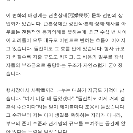
이 변화의 배경에는 관혼상제(冠婚喪祭) 문화 전반의 상
업화가 있습니다. 관혼상제란 성인식·혼례·장례·제사를 아
우르는 전통적인 통과의례를 뜻하는데, 최근 수십 년 사이
이 의례들이 모두 대규모 이벤트로 변하는 흐름이 이어지
고 있습니다. 돌잔치도 그 흐름 안에 있습니다. 행사 규모
가 커질수록 지출 규모도 커지고, 그 비용의 일부를 참석
자들의 부조금으로 충당하는 구조가 자연스럽게 굳어졌
습니다.
행사장에서 사람들끼리 나누는 대화가 지금도 기억에 남
습니다. "여기 비용 꽤 들었겠다", "돌잔치도 이제 거의 결
혼식 수준이다"라는 말이 테이블마다 조용히 돌았습니다.
그 순간부터 저는 아이 생일을 축하하는 자리가 아니라,
부모의 준비 수준과 관계망의 규모를 보여주는 공간에 앉
아 있다는 느낌을 받았습니다.